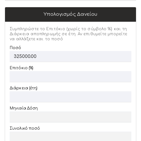
Υπολογισμός Δανείου
Συμπληρώστε το Επιτόκιο (χωρίς το σύμβολο %} και τη
Διάρκεια αποπληρωμής σε έτη. Αν επιθυμείτε μπορείτε
να αλλάξετε και το ποσό
Ποσό
Επιτόκιο (%)
Διάρκεια (έτη)
Μηνιαία Δόση
Συνολικό ποσό