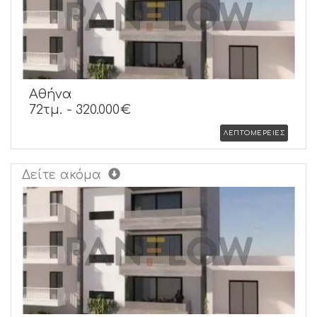
Αθήνα
72τμ. -
320.000€
ΛΕΠΤΟΜΕΡΕΙΕΣ
Δείτε ακόμα