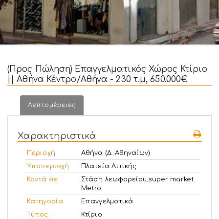
(Προς Πώληση) Επαγγελματικός Χώρος Κτίριο
|| Αθήνα Κέντρο/Αθήνα - 230 τ.μ, 650.000€
Λεπτομέρειες
Χαρακτηριστικά
Περιοχή
Αθήνα (Δ. Αθηναίων)
Υποπεριοχή
Πλατεία Αττικής
Κοντά σε
Στάση λεωφορείου,super market.
Metro
Κατηγορία
Επαγγελματικά
Τύπος
Κτίριο