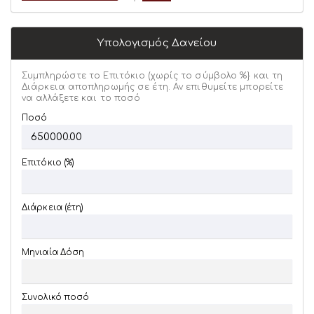
Υπολογισμός Δανείου
Συμπληρώστε το Επιτόκιο (χωρίς το σύμβολο %} και τη
Διάρκεια αποπληρωμής σε έτη. Αν επιθυμείτε μπορείτε
να αλλάξετε και το ποσό
Ποσό
Επιτόκιο (%)
Διάρκεια (έτη)
Μηνιαία Δόση
Συνολικό ποσό