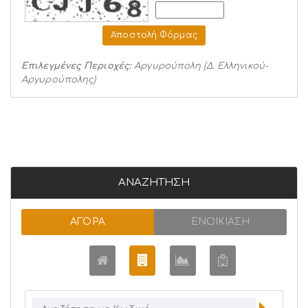
Αποστολή Φόρμας
Επιλεγμένες Περιοχές:
Αργυρούπολη (Δ. Ελληνικού-
Αργυρούπολης)
ΑΝΑΖΉΤΗΣΗ
ΑΓΟΡΆ
ΕΝΟΙΚΊΑΣΗ