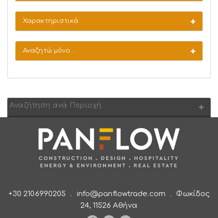
Χαρακτηριστικά
Αναζητώ μόνο...
Αναζήτηση ανά Περιοχή
.
.
+30 2106990205
info@panflowtrade.com
Φωκίδος
24, 11526 Αθήνα