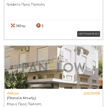
Γραφείο
Προς Πώληση
385τμ.
5
ΛΕΠΤΟΜΕΡΕΙΕΣ
Αθήνα
650.000€
(Πλατεία Αττικής)
Κτίριο
Προς Πώληση