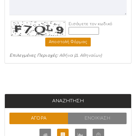
Εισάγετε τον κωδικό
Αποστολή Φόρμας
Επιλεγμένες Περιοχές:
Αθήνα (Δ. Αθηναίων)
ΑΝΑΖΉΤΗΣΗ
ΑΓΟΡΆ
ΕΝΟΙΚΊΑΣΗ