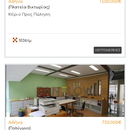
Αθήνα
1.500.000€
(Πλατεία Βικτωρίας)
Κτίριο
Προς Πώληση
1036τμ.
ΛΕΠΤΟΜΕΡΕΙΕΣ
Αθήνα
750.000€
(Πολύγωνο)