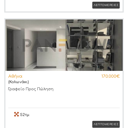
ΛΕΠΤΟΜΕΡΕΙΕΣ
Αθήνα
170.000€
(Κολωνάκι)
Γραφείο
Προς Πώληση
52τμ.
ΛΕΠΤΟΜΕΡΕΙΕΣ