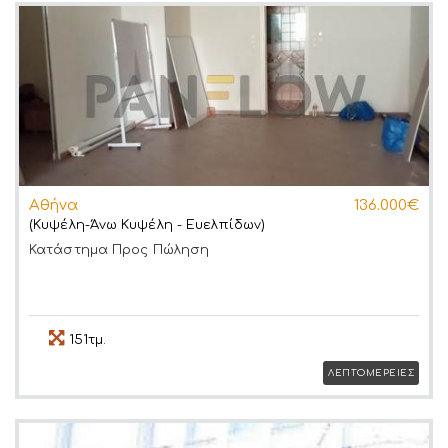
Αθήνα
136.000€
(Κυψέλη-Άνω Κυψέλη - Ευελπίδων)
Κατάστημα
Προς Πώληση
151τμ.
ΛΕΠΤΟΜΕΡΕΙΕΣ