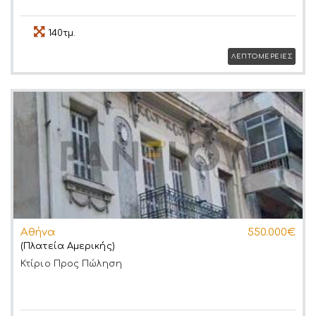
140τμ.
ΛΕΠΤΟΜΕΡΕΙΕΣ
Αθήνα
550.000€
(Πλατεία Αμερικής)
Κτίριο
Προς Πώληση