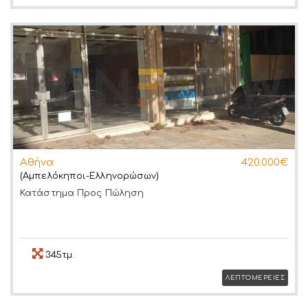
Αθήνα
420.000€
(Αμπελόκηποι-Ελληνορώσων)
Κατάστημα
Προς Πώληση
345τμ.
ΛΕΠΤΟΜΕΡΕΙΕΣ