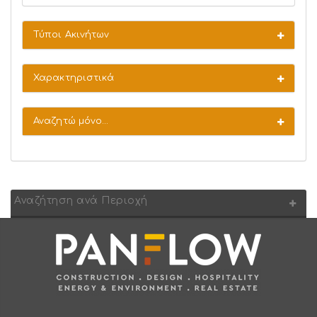
Τύποι Ακινήτων
Χαρακτηριστικά
Αναζητώ μόνο...
Αναζήτηση ανά Περιοχή