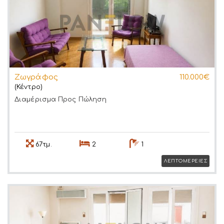
Ζωγράφος
110.000€
(Κέντρο)
Διαμέρισμα
Προς Πώληση
67τμ.
2
1
ΛΕΠΤΟΜΕΡΕΙΕΣ