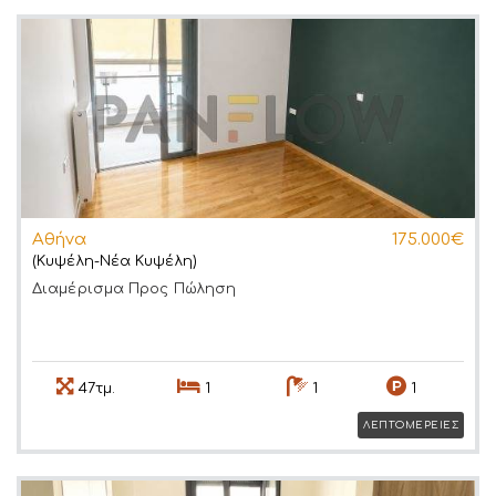
Αθήνα
175.000€
(Κυψέλη-Νέα Κυψέλη)
Διαμέρισμα
Προς Πώληση
47τμ.
1
1
1
ΛΕΠΤΟΜΕΡΕΙΕΣ