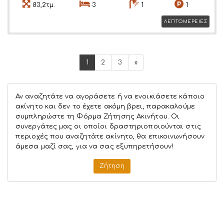
83,2τμ.
3
1
1
ΛΕΠΤΟΜΕΡΕΙΕΣ
1
2
3
»
Αν αναζητάτε να αγοράσετε ή να ενοικιάσετε κάποιο
ακίνητο και δεν το έχετε ακόμη βρει, παρακαλούμε
συμπληρώστε τη Φόρμα Ζήτησης Ακινήτου. Οι
συνεργάτες μας οι οποίοι δραστηριοποιούνται στις
περιοχές που αναζητάτε ακίνητο, θα επικοινωνήσουν
άμεσα μαζί σας, για να σας εξυπηρετήσουν!
Ζήτηση