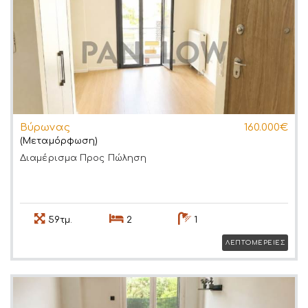
Βύρωνας
160.000€
(Μεταμόρφωση)
Διαμέρισμα
Προς Πώληση
59τμ.
2
1
ΛΕΠΤΟΜΕΡΕΙΕΣ