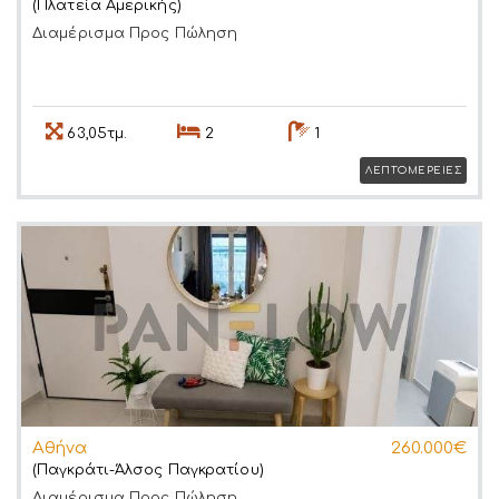
(Πλατεία Αμερικής)
Διαμέρισμα
Προς Πώληση
63,05τμ.
2
1
ΛΕΠΤΟΜΕΡΕΙΕΣ
Αθήνα
260.000€
(Παγκράτι-Άλσος Παγκρατίου)
Διαμέρισμα
Προς Πώληση