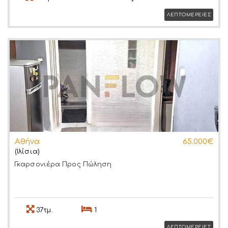
ΛΕΠΤΟΜΕΡΕΙΕΣ
Αθήνα
65.000€
(Ιλίσια)
Γκαρσονιέρα
Προς Πώληση
37τμ.
1
ΛΕΠΤΟΜΕΡΕΙΕΣ