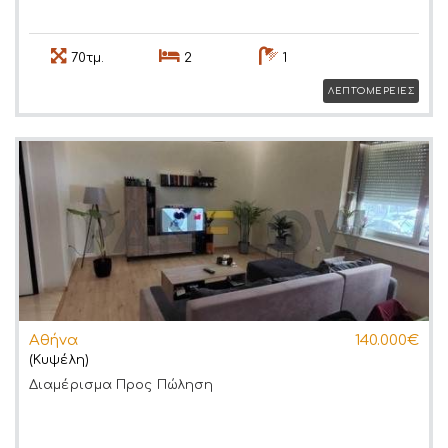
70τμ.
2
1
ΛΕΠΤΟΜΕΡΕΙΕΣ
Αθήνα
140.000€
(Κυψέλη)
Διαμέρισμα
Προς Πώληση