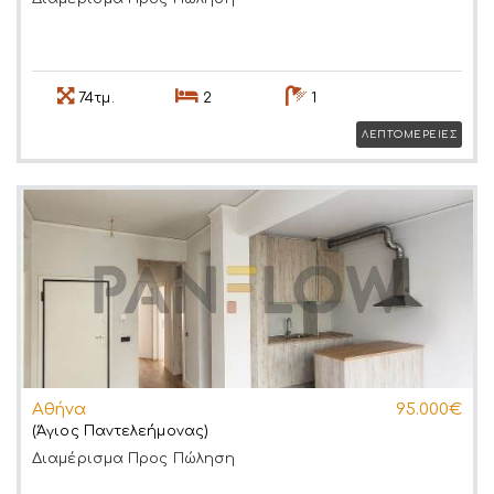
74τμ.
2
1
ΛΕΠΤΟΜΕΡΕΙΕΣ
Αθήνα
95.000€
(Άγιος Παντελεήμονας)
Διαμέρισμα
Προς Πώληση