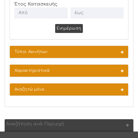
Έτος Κατασκευής
Ενημέρωση
Τύποι Ακινήτων
Χαρακτηριστικά
Αναζητώ μόνο...
Αναζήτηση ανά Περιοχή