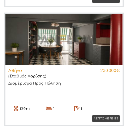
Αθήνα
230.000€
(Σταθμός Λαρίσης)
Διαμέρισμα
Προς Πώληση
132τμ.
1
1
ΛΕΠΤΟΜΕΡΕΙΕΣ