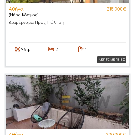
Αθήνα
215.000€
(Νέος Κόσμος)
Διαμέρισμα
Προς Πώληση
96τμ.
2
1
ΛΕΠΤΟΜΕΡΕΙΕΣ
Αθήνα
200.000€