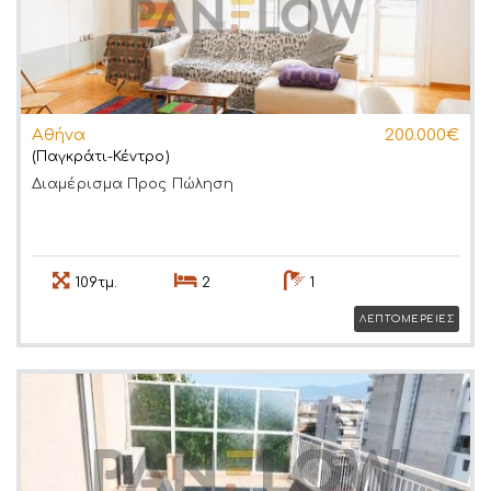
Αθήνα
200.000€
(Παγκράτι-Κέντρο)
Διαμέρισμα
Προς Πώληση
109τμ.
2
1
ΛΕΠΤΟΜΕΡΕΙΕΣ