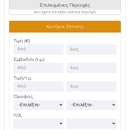
Επιλεγμένες Περιοχές
Δεν έχετε επιλέξει κάποια περιοχή
Κριτήρια Ζήτησης
Τιμή (€)
Εμβαδόν (τ.μ.)
Τιμή/τ.μ.
Όροφος
Υ/Δ