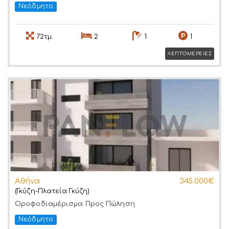
Νεόδμητο
72τμ.
2
1
1
ΛΕΠΤΟΜΕΡΕΙΕΣ
Αθήνα
345.000€
(Γκύζη-Πλατεία Γκύζη)
Οροφοδιαμέρισμα
Προς Πώληση
Νεόδμητο