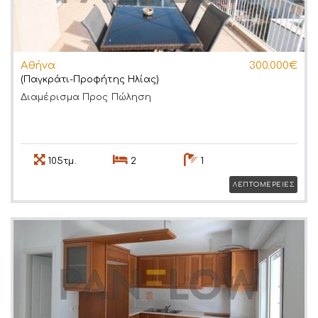
Αθήνα
300.000€
(Παγκράτι-Προφήτης Ηλίας)
Διαμέρισμα
Προς Πώληση
105τμ.
2
1
ΛΕΠΤΟΜΕΡΕΙΕΣ