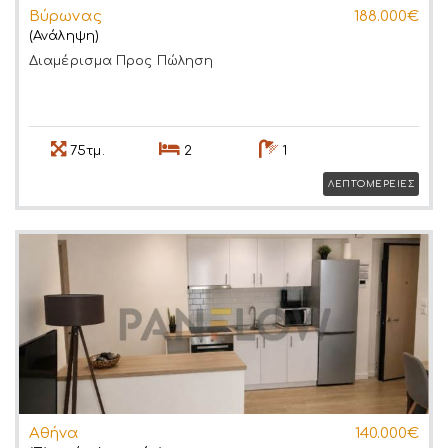
Βύρωνας
188.000€
(Ανάληψη)
Διαμέρισμα
Προς Πώληση
75τμ.
2
1
ΛΕΠΤΟΜΕΡΕΙΕΣ
Αθήνα
140.000€