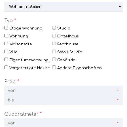
Typ
*
Etagenwohnung
Studio
Wohnung
Einzelhaus
Maisonette
Penthouse
Villa
Small Studio
Eigentumswohnung
Gebäude
Vorgefertigte Hause
Andere Eigenschaften
Preis
*
*
*
Quadratmeter
*
*