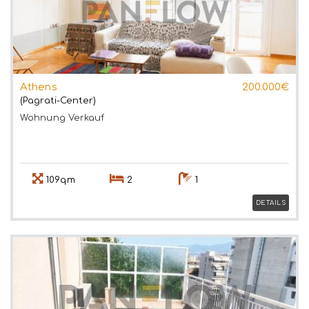
Athens
200.000€
(Pagrati-Center)
Wohnung
Verkauf
109qm
2
1
DETAILS