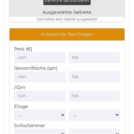
Bereiche aktualisieren
Ausgewählte Gebiete
Sie haben kein Gebiet ausgewählt
Kriterien für Nachfragen
Preis (€)
Gesamtfläche (qm)
/Q.m
Etage
Schlafzimmer