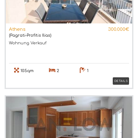
Athens
300.000€
(Pagrati-Profitis Ilias)
Wohnung
Verkauf
105qm
2
1
DETAILS