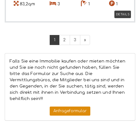
83,2qm
3
1
1
DETAILS
1
2
3
»
Falls Sie eine Immobilie kaufen oder mieten möchten
und Sie sie noch nicht gefunden haben, füllen Sie
bitte das Formular zur Suche aus. Die
Vermittlungsbüros, die Mitglieder bei uns sind und in
den Gegenden, in der Sie suchen, tätig sind, werden
sich direkt mit ihnen in Verbindung setzen und Ihnen
behilflich sein!!!
Anfrageformular