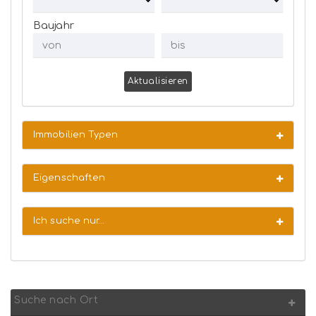
Baujahr
Aktualisieren
Immobilien Typen
Eigenschaften
Ich suche nur…
Suche nach Ort