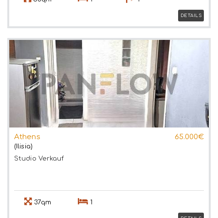
DETAILS
Athens
65.000€
(Ilisia)
Studio
Verkauf
37qm
1