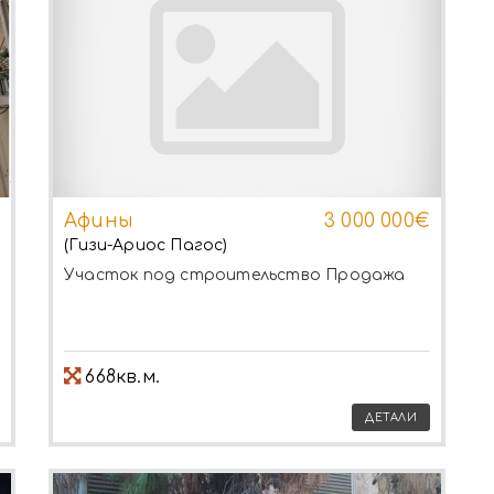
Афины
3 000 000€
(Гизи-Ариос Пагос)
Участок под строительство
Продажа
668кв.м.
ДЕТАЛИ