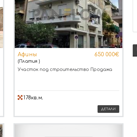
Афины
650 000€
(Платия )
Участок под строительство
Продажа
178кв.м.
ДЕТАЛИ