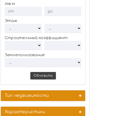
/кв.м.
Этаж
Строительный коэффициент
Землепользование
Обновить
Тип недвижимости
Характеристики