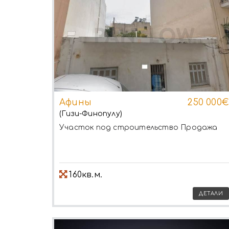
Афины
250 000€
(Гизи-Финопулу)
Участок под строительство
Продажа
160кв.м.
ДЕТАЛИ