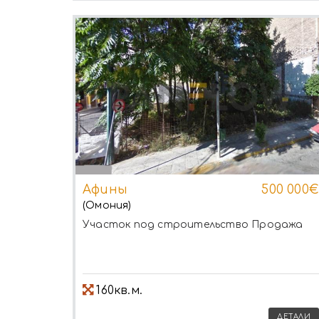
Афины
500 000€
(Омония)
Участок под строительство
Продажа
160кв.м.
ДЕТАЛИ