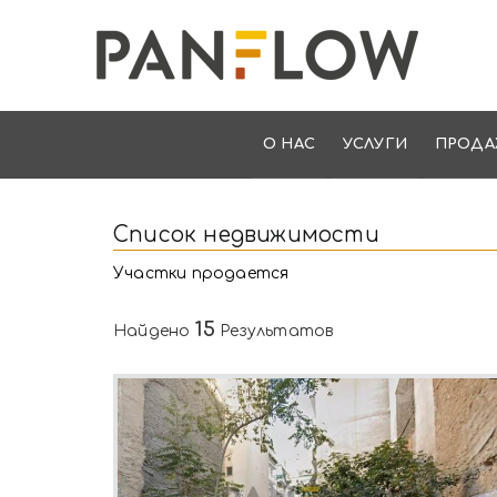
О НАС
УСЛУГИ
ПРОДА
Список недвижимости
Участки продается
15
Найдено
Результатов