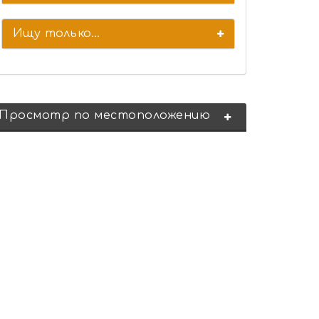
Ищу только...
Просмотр по местоположению