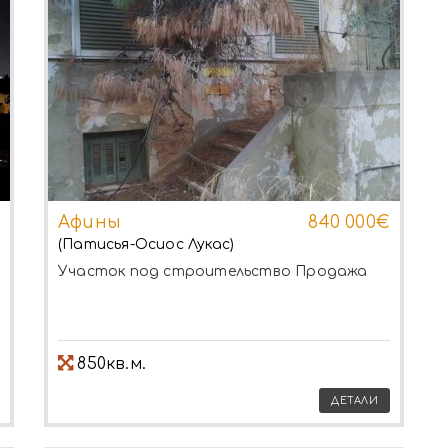
Афины
840 000€
(Патисья-Осиос Лукас)
Участок под строительство
Продажа
850кв.м.
ДЕТАЛИ