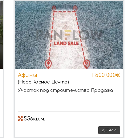
Афины
1 500 000€
(Неос Космос-Центр)
Участок под строительство
Продажа
556кв.м.
ДЕТАЛИ