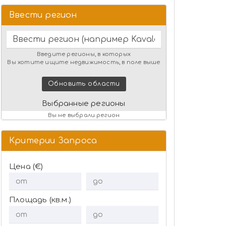
Ввести регион
Введите регионы, в которых
Вы хотите ищите недвижимость, в поле выше
Обновить области
Выбранные регионы
Вы не выбрали регион
Критерии Запроса
Цена (€)
Площадь (кв.м.)