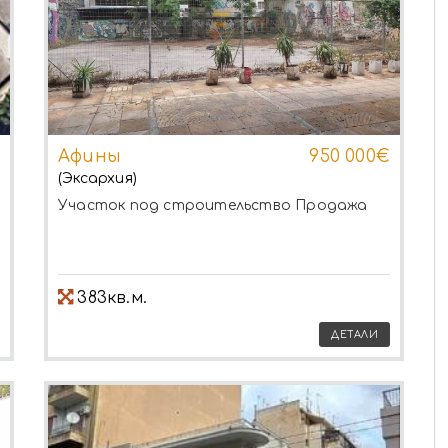
Афины
950 000€
(Эксархия)
Участок под строительство
Продажа
383кв.м.
ДЕТАЛИ