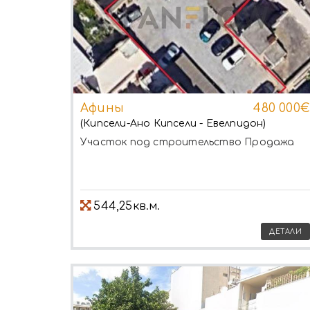
Афины
480 000€
(Кипсели-Ано Кипсели - Евелпидон)
Участок под строительство
Продажа
544,25кв.м.
ДЕТАЛИ