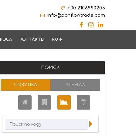
+30 2106990205
info@panflowtrade.com
РОСА
КОНТАКТЫ
RU
ПОИСК
ПОКУПКА
АРЕНДА